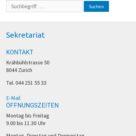
Suche
nach:
Sekretariat
KONTAKT
Krähbühlstrasse 50
8044 Zürich
Tel. 044 251 55 33
E-Mail
ÖFFNUNGSZEITEN
Montag bis Freitag
9.00 bis 11.30 Uhr
Montag, Dienstag und Donnerstag