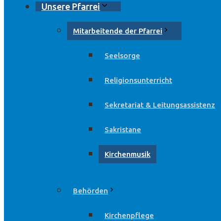
Unsere Pfarrei
Mitarbeitende der Pfarrei
Seelsorge
Religionsunterricht
Sekretariat & Leitungsassistenz
Sakristane
Kirchenmusik
Behörden
Kirchenpflege