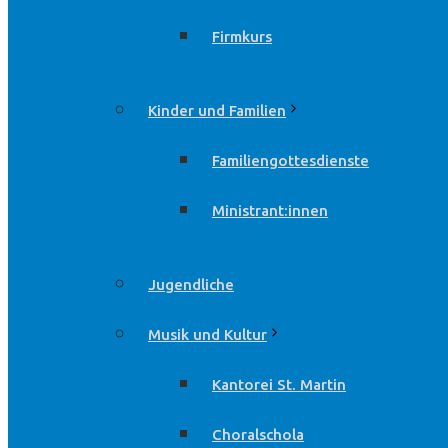
Firmkurs
Kinder und Familien
Familiengottesdienste
Ministrant:innen
Jugendliche
Musik und Kultur
Kantorei St. Martin
Choralschola