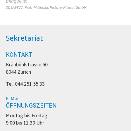
Bildquelle:
3D1A9877: Piotr Metelski, Picture-Planet GmbH
Sekretariat
KONTAKT
Krähbühlstrasse 50
8044 Zürich
Tel. 044 251 55 33
E-Mail
ÖFFNUNGSZEITEN
Montag bis Freitag
9.00 bis 11.30 Uhr