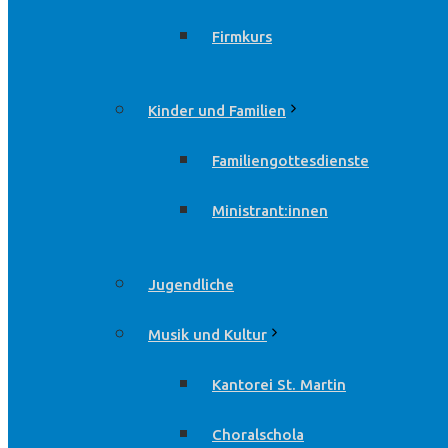
Firmkurs
Kinder und Familien
Familiengottesdienste
Ministrant:innen
Jugendliche
Musik und Kultur
Kantorei St. Martin
Choralschola