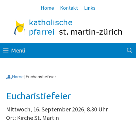
Springe
Home
Kontakt
Links
zum
Inhalt
Menü
Home
|
Eucharistiefeier
Eucharistiefeier
Mittwoch, 16. September 2026, 8.30 Uhr
Ort: Kirche St. Martin