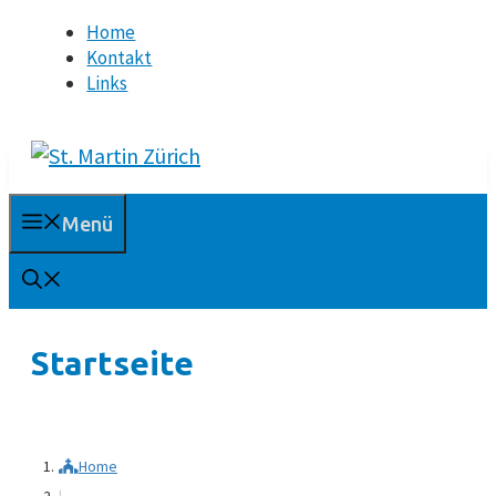
Springe
Home
zum
Kontakt
Inhalt
Links
Menü
Startseite
Home